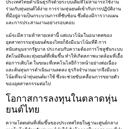
ประเทศไทยดำเนินธุรกิจด้วยระบบเดิมที่ไม่สามารถใช้งาน
ร่วมกับหุ่นยนต์ได้ง่าย การรวมหุ่นยนต์เข้ากับการปฏิบัติงาน
ที่มีอยู่อาจเป็นกระบวนการที่ซับซ้อน ซึ่งต้องมีการวางแผน
และการประสานงานอย่างรอบคอบ
แม้จะมีความท้าทายเหล่านี้ แต่แนวโน้มในอนาคตของ
อุตสาหกรรมหุ่นยนต์ของไทยก็ยังมีแนวโน้มที่ดี การ
สนับสนุนจากรัฐบาล ประกอบกับความต้องการโซลูชันระบบ
อัตโนมัติและหุ่นยนต์ที่เพิ่มขึ้น ทำให้เกิดสภาพแวดล้อมที่เอื้อ
ต่อการเติบโต ในขณะที่เทคโนโลยีก้าวหน้าอย่างต่อเนื่อง
และต้นทุนการดำเนินงานลดลง ธุรกิจจำนวนมากจึงมีแนว
โน้มที่จะนำหุ่นยนต์มาใช้ ซึ่งจะช่วยขับเคลื่อนการขยายตัว
ของอุตสาหกรรมต่อไป
โอกาสการลงทุนในตลาดหุ่น
ยนต์ไทย
ความโดดเด่นที่เพิ่มขึ้นของประเทศไทยในฐานะศูนย์กลาง