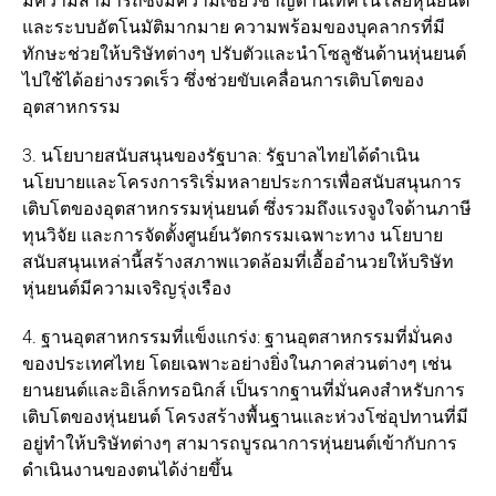
มีความสามารถซึ่งมีความเชี่ยวชาญด้านเทคโนโลยีหุ่นยนต์
และระบบอัตโนมัติมากมาย ความพร้อมของบุคลากรที่มี
ทักษะช่วยให้บริษัทต่างๆ ปรับตัวและนำโซลูชันด้านหุ่นยนต์
ไปใช้ได้อย่างรวดเร็ว ซึ่งช่วยขับเคลื่อนการเติบโตของ
อุตสาหกรรม
3. นโยบายสนับสนุนของรัฐบาล: รัฐบาลไทยได้ดำเนิน
นโยบายและโครงการริเริ่มหลายประการเพื่อสนับสนุนการ
เติบโตของอุตสาหกรรมหุ่นยนต์ ซึ่งรวมถึงแรงจูงใจด้านภาษี
ทุนวิจัย และการจัดตั้งศูนย์นวัตกรรมเฉพาะทาง นโยบาย
สนับสนุนเหล่านี้สร้างสภาพแวดล้อมที่เอื้ออำนวยให้บริษัท
หุ่นยนต์มีความเจริญรุ่งเรือง
4. ฐานอุตสาหกรรมที่แข็งแกร่ง: ฐานอุตสาหกรรมที่มั่นคง
ของประเทศไทย โดยเฉพาะอย่างยิ่งในภาคส่วนต่างๆ เช่น
ยานยนต์และอิเล็กทรอนิกส์ เป็นรากฐานที่มั่นคงสำหรับการ
เติบโตของหุ่นยนต์ โครงสร้างพื้นฐานและห่วงโซ่อุปทานที่มี
อยู่ทำให้บริษัทต่างๆ สามารถบูรณาการหุ่นยนต์เข้ากับการ
ดำเนินงานของตนได้ง่ายขึ้น