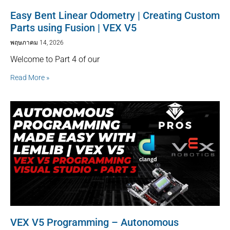
Easy Bent Linear Odometry | Creating Custom
Parts using Fusion | VEX V5
พฤษภาคม 14, 2026
Welcome to Part 4 of our
Read More »
VEX V5 Programming – Autonomous