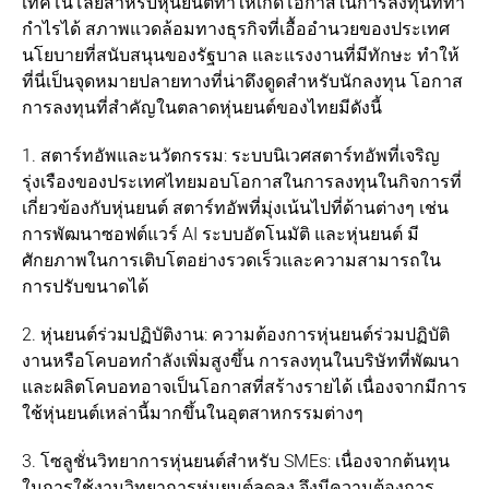
เทคโนโลยีสำหรับหุ่นยนต์ทำให้เกิดโอกาสในการลงทุนที่ทำ
กำไรได้ สภาพแวดล้อมทางธุรกิจที่เอื้ออำนวยของประเทศ
นโยบายที่สนับสนุนของรัฐบาล และแรงงานที่มีทักษะ ทำให้
ที่นี่เป็นจุดหมายปลายทางที่น่าดึงดูดสำหรับนักลงทุน โอกาส
การลงทุนที่สำคัญในตลาดหุ่นยนต์ของไทยมีดังนี้
1. สตาร์ทอัพและนวัตกรรม: ระบบนิเวศสตาร์ทอัพที่เจริญ
รุ่งเรืองของประเทศไทยมอบโอกาสในการลงทุนในกิจการที่
เกี่ยวข้องกับหุ่นยนต์ สตาร์ทอัพที่มุ่งเน้นไปที่ด้านต่างๆ เช่น
การพัฒนาซอฟต์แวร์ AI ระบบอัตโนมัติ และหุ่นยนต์ มี
ศักยภาพในการเติบโตอย่างรวดเร็วและความสามารถใน
การปรับขนาดได้
2. หุ่นยนต์ร่วมปฏิบัติงาน: ความต้องการหุ่นยนต์ร่วมปฏิบัติ
งานหรือโคบอทกำลังเพิ่มสูงขึ้น การลงทุนในบริษัทที่พัฒนา
และผลิตโคบอทอาจเป็นโอกาสที่สร้างรายได้ เนื่องจากมีการ
ใช้หุ่นยนต์เหล่านี้มากขึ้นในอุตสาหกรรมต่างๆ
3. โซลูชั่นวิทยาการหุ่นยนต์สำหรับ SMEs: เนื่องจากต้นทุน
ในการใช้งานวิทยาการหุ่นยนต์ลดลง จึงมีความต้องการ